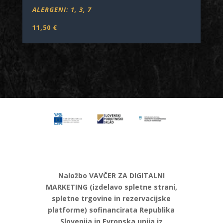
ALERGENI: 1, 3, 7
11,50
€
Naložbo VAVČER ZA DIGITALNI
MARKETING (izdelavo spletne strani,
spletne trgovine in rezervacijske
platforme) sofinancirata Republika
Slovenija in Evropska unija iz