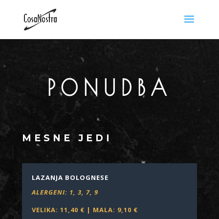
PONUDBA
MESNE JEDI
LAZANJA BOLOGNESE
ALERGENI: 1, 3, 7, 9
VELIKA: 11
,40
€ | MALA: 9
,10 €